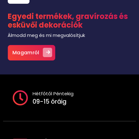
Egyedi termékek, gravírozás és
esküvői dekorációk
Álmodd meg és mi megvalósítjuk
Magamról
Hétfőtől Péntekig
09-15 óráig