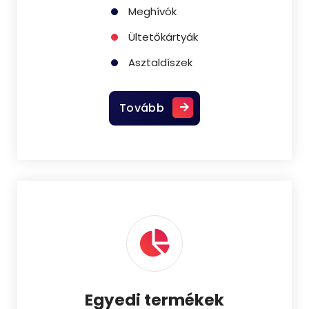
Meghívók
Ültetőkártyák
Asztaldíszek
Tovább
Egyedi termékek