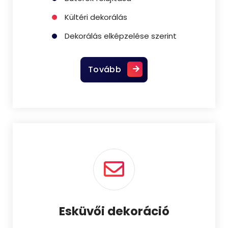
Kültéri dekorálás
Dekorálás elképzelése szerint
Tovább
Esküvői dekoráció