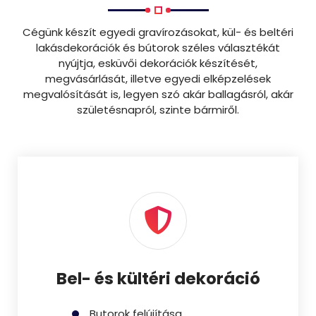
Cégünk készít egyedi gravírozásokat, kül- és beltéri
lakásdekorációk és bútorok széles választékát
nyújtja, esküvői dekorációk készítését,
megvásárlását, illetve egyedi elképzelések
megvalósítását is, legyen szó akár ballagásról, akár
születésnapról, szinte bármiről.
Bel- és kültéri dekoráció
Butorok felújítása