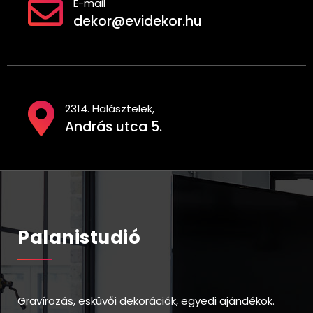
E-mail
dekor@evidekor.hu
2314. Halásztelek,
András utca 5.
Palanistudió
Gravírozás, esküvői dekorációk, egyedi ajándékok.