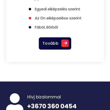
Egyedi elképzelés szerint
Az Ön elképzelése szerint
Fából, Bőrből
Tovább
Hívj bizalommal
+3670 360 0454